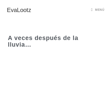
EvaLootz
MENÚ
A veces después de la
lluvia…