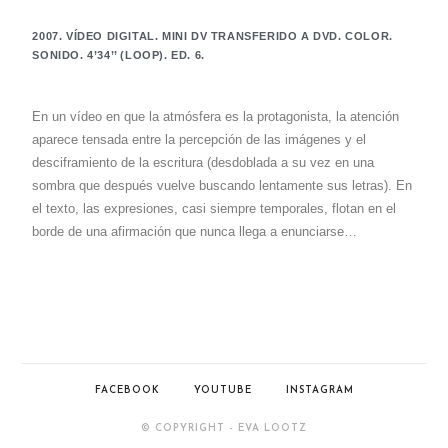
2007. VÍDEO DIGITAL. MINI DV TRANSFERIDO A DVD. COLOR.
SONIDO. 4’34’’ (LOOP). ED. 6.
En un vídeo en que la atmósfera es la protagonista, la atención
aparece tensada entre la percepción de las imágenes y el
desciframiento de la escritura (desdoblada a su vez en una
sombra que después vuelve buscando lentamente sus letras). En
el texto, las expresiones, casi siempre temporales, flotan en el
borde de una afirmación que nunca llega a enunciarse…
FACEBOOK
YOUTUBE
INSTAGRAM
© COPYRIGHT - EVA LOOTZ