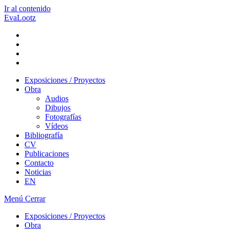
Ir al contenido
EvaLootz
Exposiciones / Proyectos
Obra
Audios
Dibujos
Fotografías
Vídeos
Bibliografía
CV
Publicaciones
Contacto
Noticias
EN
Menú
Cerrar
Exposiciones / Proyectos
Obra