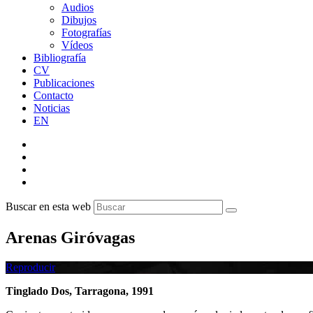
Audios
Dibujos
Fotografías
Vídeos
Bibliografía
CV
Publicaciones
Contacto
Noticias
EN
Buscar en esta web
Arenas Giróvagas
Reproducir
Tinglado Dos, Tarragona, 1991