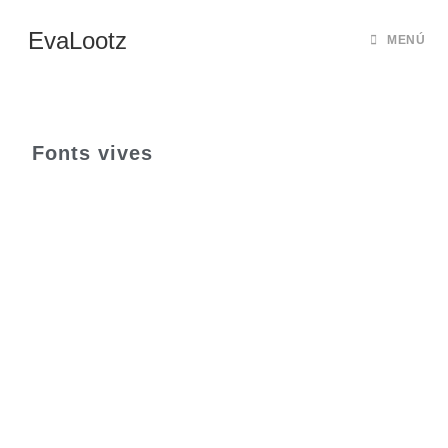
EvaLootz
MENÚ
Fonts vives