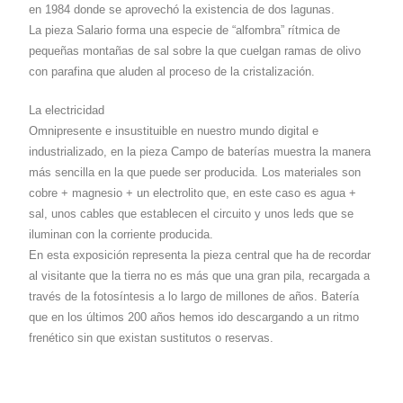
en 1984 donde se aprovechó la existencia de dos lagunas.
La pieza Salario forma una especie de “alfombra” rítmica de
pequeñas montañas de sal sobre la que cuelgan ramas de olivo
con parafina que aluden al proceso de la cristalización.
La electricidad
Omnipresente e insustituible en nuestro mundo digital e
industrializado, en la pieza Campo de baterías muestra la manera
más sencilla en la que puede ser producida. Los materiales son
cobre + magnesio + un electrolito que, en este caso es agua +
sal, unos cables que establecen el circuito y unos leds que se
iluminan con la corriente producida.
En esta exposición representa la pieza central que ha de recordar
al visitante que la tierra no es más que una gran pila, recargada a
través de la fotosíntesis a lo largo de millones de años. Batería
que en los últimos 200 años hemos ido descargando a un ritmo
frenético sin que existan sustitutos o reservas.