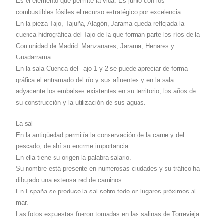
Es el elemento que permite la vida. Es junto con los
combustibles fósiles el recurso estratégico por excelencia.
En la pieza Tajo, Tajuña, Alagón, Jarama queda reflejada la
cuenca hidrográfica del Tajo de la que forman parte los ríos de la
Comunidad de Madrid: Manzanares, Jarama, Henares y
Guadarrama.
En la sala Cuenca del Tajo 1 y 2 se puede apreciar de forma
gráfica el entramado del río y sus afluentes y en la sala
adyacente los embalses existentes en su territorio, los años de
su construcción y la utilización de sus aguas.
La sal
En la antigüedad permitía la conservación de la carne y del
pescado, de ahí su enorme importancia.
En ella tiene su origen la palabra salario.
Su nombre está presente en numerosas ciudades y su tráfico ha
dibujado una extensa red de caminos.
En España se produce la sal sobre todo en lugares próximos al
mar.
Las fotos expuestas fueron tomadas en las salinas de Torrevieja