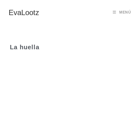
EvaLootz
MENÚ
La huella