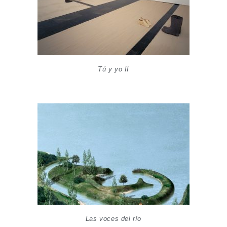
Tú y yo II
Las voces del río